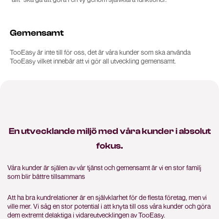
Gemensamt
TooEasy är inte till för oss, det är våra kunder som ska använda
TooEasy vilket innebär att vi gör all utveckling gemensamt.
En utvecklande miljö med våra kunder i absolut
fokus.
Våra kunder är själen av vår tjänst och gemensamt är vi en stor familj
som blir bättre tillsammans
Att ha bra kundrelationer är en självklarhet för de flesta företag, men vi
ville mer. Vi såg en stor potential i att knyta till oss våra kunder och göra
dem extremt delaktiga i vidareutvecklingen av TooEasy.