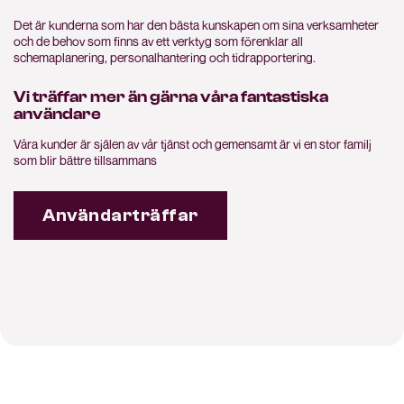
Det är kunderna som har den bästa kunskapen om sina verksamheter
och de behov som finns av ett verktyg som förenklar all
schemaplanering, personalhantering och tidrapportering.
Vi träffar mer än gärna våra fantastiska
användare
Våra kunder är själen av vår tjänst och gemensamt är vi en stor familj
som blir bättre tillsammans
Användarträffar
Från en nöjd kund till framtiden