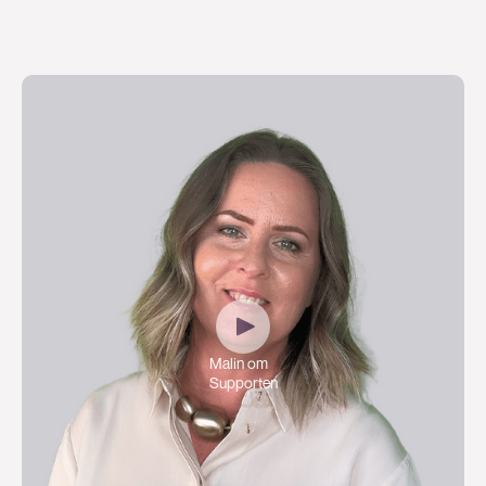
Malin om
Supporten