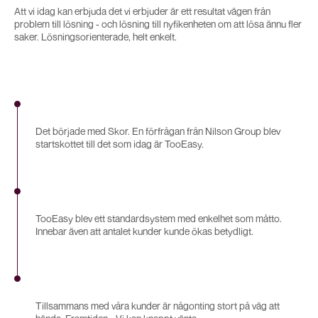
Att vi idag kan erbjuda det vi erbjuder är ett resultat vägen från
problem till lösning - och lösning till nyfikenheten om att lösa ännu fler
saker. Lösningsorienterade, helt enkelt.
2007
Det började med Skor. En förfrågan från Nilson Group blev
startskottet till det som idag är TooEasy.
2011
TooEasy blev ett standardsystem med enkelhet som måtto.
Innebar även att antalet kunder kunde ökas betydligt.
2022
Tillsammans med våra kunder är någonting stort på väg att