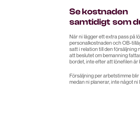
Se kostnaden
samtidigt som d
När ni lägger ett extra pass på 
personalkostnaden och OB-tillä
satt i relation till den försäljning
att beslutet om bemanning fattas
bordet, inte efter att lönefilen är 
Försäljning per arbetstimme blir 
medan ni planerar, inte något ni 