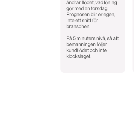
ändrar flödet, vad löning
gör med en torsdag.
Prognosen blir er egen,
inte ett snitt för
branschen.
På 5 minuters nivå, så att
bemanningen följer
kundflödet och inte
klockslaget.