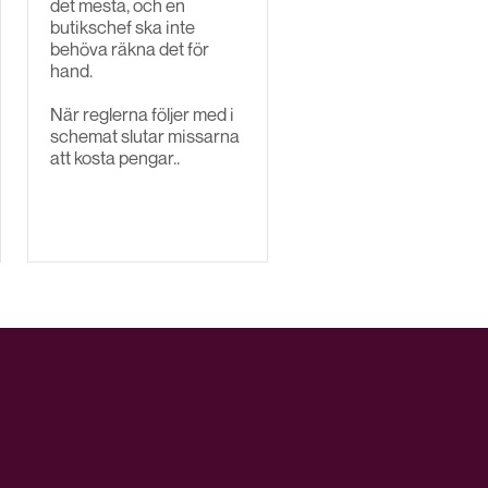
det mesta, och en
butikschef ska inte
behöva räkna det för
hand.
När reglerna följer med i
schemat slutar missarna
att kosta pengar..