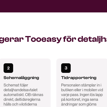
gerar Tooeasy för detalj
2
3
Schemaläggning
Tidrapportering
Schemat följer
Personalen stämplar in i
detaljhandelsavtalet
butiken eller i mobilen vid
automatiskt. OB räknas
varje pass. Ingen lös lapp
direkt, deltidsreglerna
på kontoret, inga sena
hålls och vilotiderna
ändringar som glöms