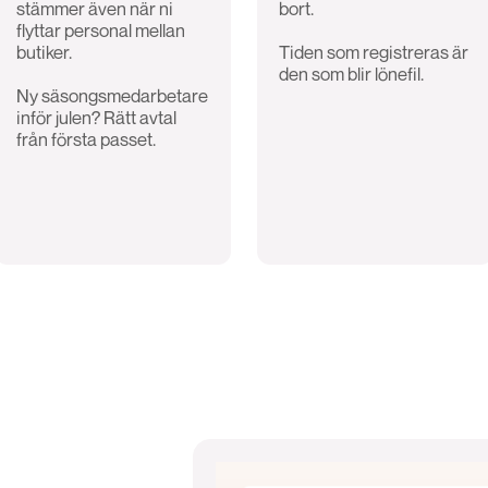
stämmer även när ni
bort.
flyttar personal mellan
butiker.
Tiden som registreras är
den som blir lönefil.
Ny säsongsmedarbetare
inför julen? Rätt avtal
från första passet.