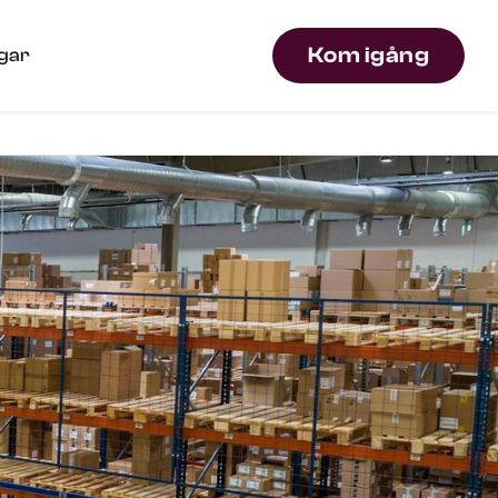
Kom igång
ngar