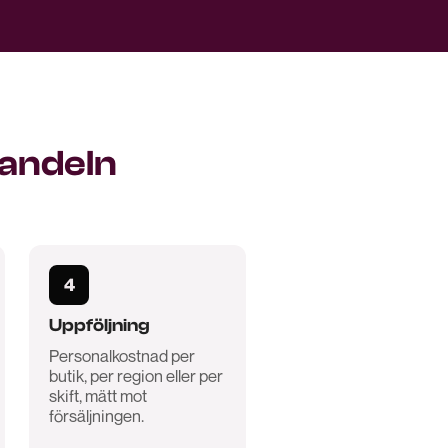
handeln
4
Uppföljning
Personalkostnad per
butik, per region eller per
skift, mätt mot
försäljningen.