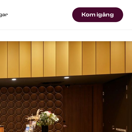
Kom igång
ngar