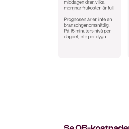
middagen drar, vilka
morgnar frukosten är full.
Prognosen är er, inte en
branschgenomsnittlig.
På 15 minuters nivå per
dagdel, inte per dygn
Se OB-kostnade