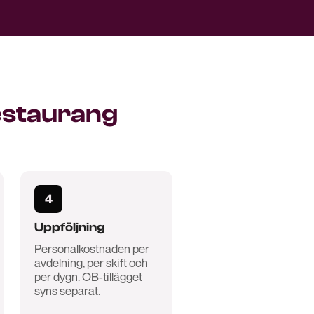
restaurang
4
Uppföljning
Personalkostnaden per
avdelning, per skift och
per dygn. OB-tillägget
syns separat.