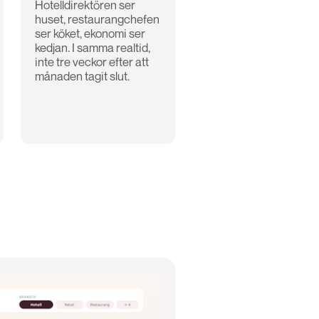
Hotelldirektören ser
huset, restaurangchefen
ser köket, ekonomi ser
kedjan. I samma realtid,
inte tre veckor efter att
månaden tagit slut.