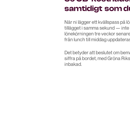
samtidigt som d
När ni lägger ett kvällspass på 
tillägget i samma sekund — inte
lönekörningen tre veckor senare.
från lunch till middag uppdatera
Det betyder att beslutet om bem
siffra på bordet, med Gröna Rik
inbakad.