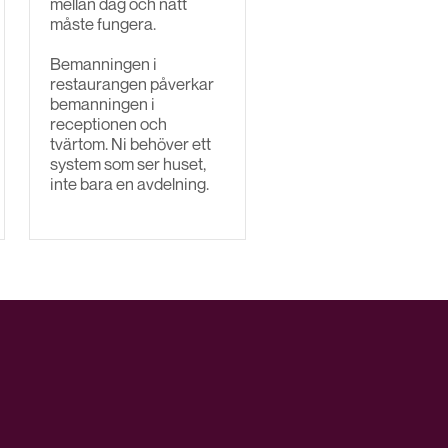
mellan dag och natt
måste fungera.
Bemanningen i
restaurangen påverkar
bemanningen i
receptionen och
tvärtom. Ni behöver ett
system som ser huset,
inte bara en avdelning.