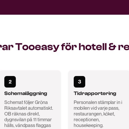
ar Tooeasy för hotell & 
2
3
Schemaläggning
Tidrapportering
Schemat följer Gröna
Personalen stämplar in i
Riksavtalet automatiskt.
mobilen vid varje pass,
OB räknas direkt,
restaurangen, köket,
dygnsvilan på 11 timmar
receptionen,
hålls, vändpass flaggas
housekeeping.