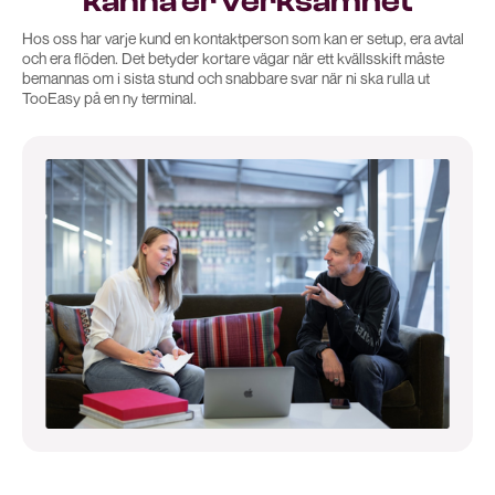
känna er verksamhet
Hos oss har varje kund en kontaktperson som kan er setup, era avtal
och era flöden. Det betyder kortare vägar när ett kvällsskift måste
bemannas om i sista stund och snabbare svar när ni ska rulla ut
TooEasy på en ny terminal.