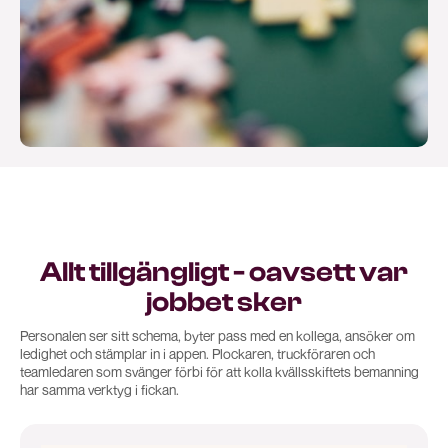
Allt tillgängligt - oavsett var
jobbet sker
Personalen ser sitt schema, byter pass med en kollega, ansöker om
ledighet och stämplar in i appen. Plockaren, truckföraren och
teamledaren som svänger förbi för att kolla kvällsskiftets bemanning
har samma verktyg i fickan.