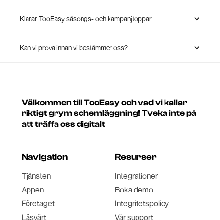
Klarar TooEasy säsongs- och kampanjtoppar
Kan vi prova innan vi bestämmer oss?
Välkommen till TooEasy och vad vi kallar
riktigt grym schemläggning! Tveka inte på
att träffa oss digitalt
Navigation
Resurser
Tjänsten
Integrationer
Appen
Boka demo
Företaget
Integritetspolicy
Läsvärt
Vår support