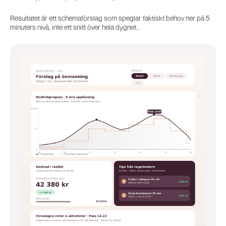
Resultatet är ett schemaförslag som speglar faktiskt behov ner på 5
minuters nivå, inte ett snitt över hela dygnet..