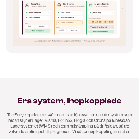
Era system, ihopkopplade
TooEasy kopplas mot 40+ nordiska lönesystem och de system som
redan styr ert lager. Visma, Fortnox, Hogia och Crona på lönesidan.
Lagersystemet (WMS) och terminalstämpling på driftsidan, så att
volymdata blir input till prognosen. Vi sätter upp kopplingarna åt er.