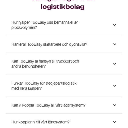
logistikbolag
Hur hjälper TooEasy oss bemanna efter
plockvolymen?
Hanterar TooEasy skiftarbete och dygnsvila?
Kan TooEasy ta hänsyn till truckkort och
andra behörigheter?
Funkar TooEasy för tredjepartslogistik
med flera kunder?
Kan vi koppla TooEasy till vårt lagersystem?
Hur kopplar ni till vårt lönesystem?