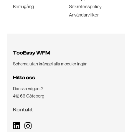
Kom igång
Sekretesspolicy
Användarvillkor
TooEasy WFM
Schema utan krångel alla moduler ingår
Hitta oss
Danska vägen 2
412 66 Göteborg
Kontakt