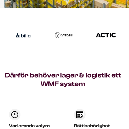
Därför behöver lager & logistik ett
WMF system
Varierande volym
Rätt behörighet