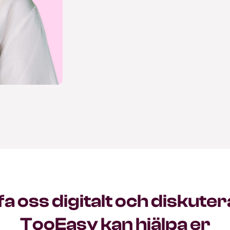
fa oss digitalt och diskuter
TooEasy kan hjälpa er