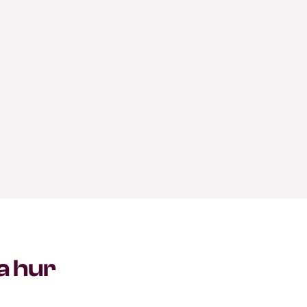
a hur