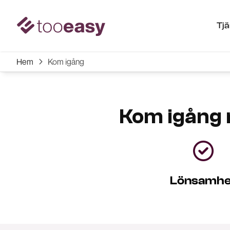
Tj
Hem
Kom igång

Kom igång 

Lönsamhe