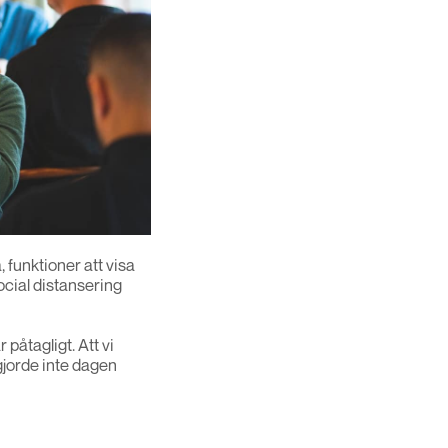
 funktioner att visa
ocial distansering
påtagligt. Att vi
gjorde inte dagen