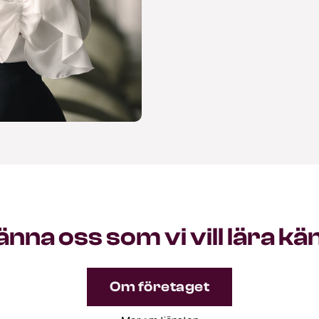
änna oss som vi vill lära kä
Om företaget