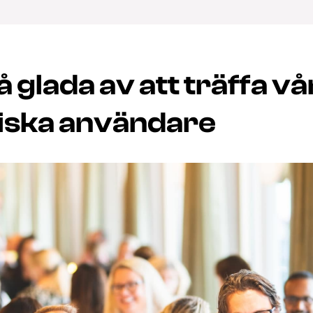
så glada av att träffa v
tiska användare