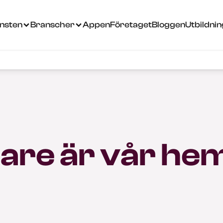
änsten
Branscher
Appen
Företaget
Bloggen
Utbildni
are är vår he