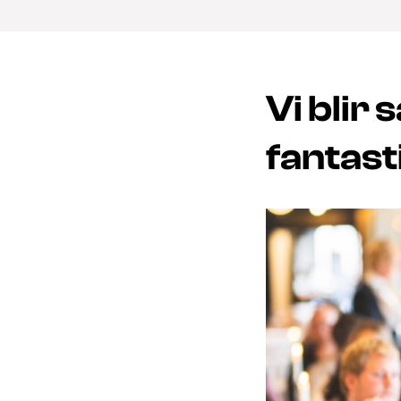
Vi blir 
fantas