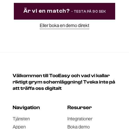
Är vi en match?
- TESTA PÅ 90 SEK
Eller boka en demo direkt
Välkommen till TooEasy och vad vi kallar
riktigt grym schemläggning! Tveka inte på
att träffa oss digitalt
Navigation
Resurser
Tjänsten
Integrationer
Appen
Boka demo