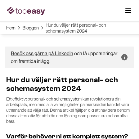
Hur du väljer rätt personal- och
Hem
Bloggen


schemasystem 2024
och få uppdateringar
Besök oss gärna på Linkedin
om framtida inlägg.
Hur du väljer rätt personal- och
schemasystem 2024
Ett effektivt personal- och
schemasystem
kan revolutionera din
arbetsplats, men med alla valmöjligheter på marknaden kan det vara
utmanande att välja rätt. Denna artikel hjälper dig att navigera genom
dessa alternativ för att hitta den lösning som passar era behov allra
bäst.
Varför behöver ni ett komplett system?