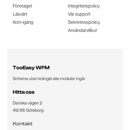
Företaget
Integritetspolicy
Läsvärt
Vår support
Kom igång
Sekretesspolicy
Användarvillkor
TooEasy WFM
Schema utan krångel alla moduler ingår
Hitta oss
Danska vägen 2
412 66 Göteborg
Kontakt