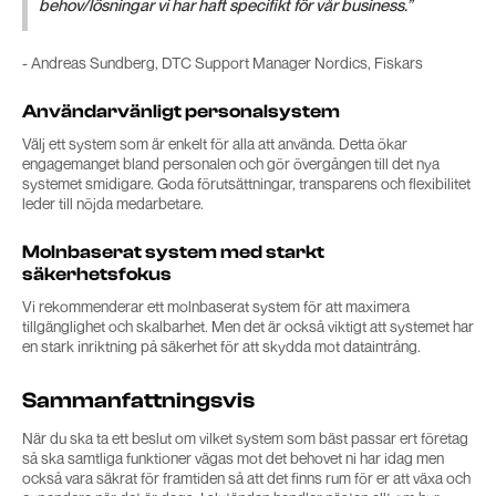
behov/lösningar vi har haft specifikt för vår business.”
- Andreas Sundberg, DTC Support Manager Nordics, Fiskars
Användarvänligt personalsystem
Välj ett system som är enkelt för alla att använda. Detta ökar
engagemanget bland personalen och gör övergången till det nya
systemet smidigare. Goda förutsättningar, transparens och flexibilitet
leder till nöjda medarbetare.
Molnbaserat system med starkt
säkerhetsfokus
Vi rekommenderar ett molnbaserat system för att maximera
tillgänglighet och skalbarhet. Men det är också viktigt att systemet har
en stark inriktning på säkerhet för att skydda mot dataintrång.
Sammanfattningsvis
När du ska ta ett beslut om vilket system som bäst passar ert företag
så ska samtliga funktioner vägas mot det behovet ni har idag men
också vara säkrat för framtiden så att det finns rum för er att växa och