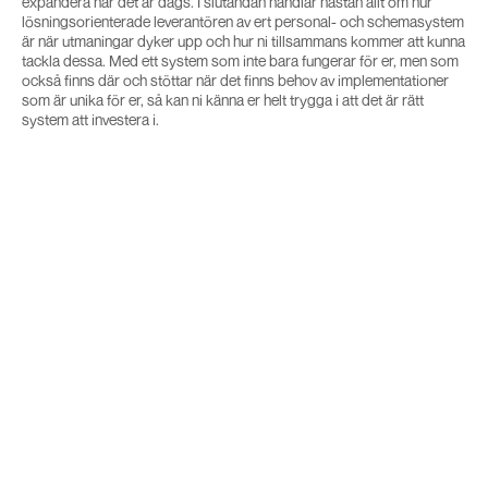
expandera när det är dags. I slutändan handlar nästan allt om hur
lösningsorienterade leverantören av ert personal- och schemasystem
är när utmaningar dyker upp och hur ni tillsammans kommer att kunna
tackla dessa. Med ett system som inte bara fungerar för er, men som
också finns där och stöttar när det finns behov av implementationer
som är unika för er, så kan ni känna er helt trygga i att det är rätt
system att investera i.
January 28, 2025