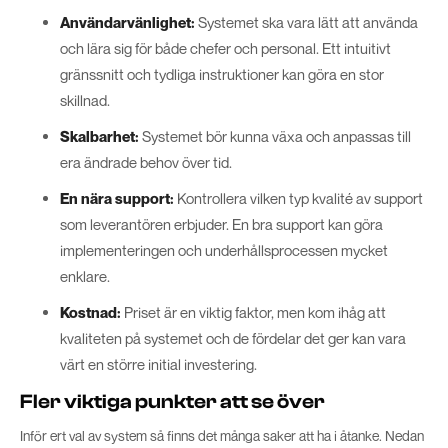
Användarvänlighet:
Systemet ska vara lätt att använda
och lära sig för både chefer och personal. Ett intuitivt
gränssnitt och tydliga instruktioner kan göra en stor
skillnad.
Skalbarhet:
Systemet bör kunna växa och anpassas till
era ändrade behov över tid.
En nära support:
Kontrollera vilken typ kvalité av support
som leverantören erbjuder. En bra support kan göra
implementeringen och underhållsprocessen mycket
enklare.
Kostnad:
Priset är en viktig faktor, men kom ihåg att
kvaliteten på systemet och de fördelar det ger kan vara
värt en större initial investering.
Fler viktiga punkter att se över
Inför ert val av system så finns det många saker att ha i åtanke. Nedan