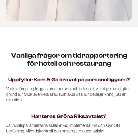
Vanliga frågor om tidrapportering
för hotell och restaurang
Uppfyller Kom & Gå kravet på personalliggare?
Varje stämpling loggas med person och tidpunkt, vilket ger en digital
grund för Skatteverkets krav. Kontakta oss för detaljer kring just er
situation.
Hanteras Gröna Riksavtalet?
Ja. Avtalsparametrarna ställs in vid implementation och styr OB-
beräkning, vilotidskontroll och passregler automatiskt.