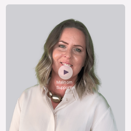
Malin om
Supporten