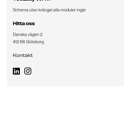
Schema utan krångel alla moduler ingår
Hitta oss
Danska vägen 2
412 66 Göteborg
Kontakt