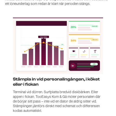
ett löneunderlag som redan är klart när perioden stängs.
Stämpla in vid personalingången, i köket
eller i fickan
Terminal vid dörren. Surfplatta bredvid diskbänken. Eller
appen i fickan. TooEasys Kom & Gå möter personalen där
de börjar sitt pass – inte vid en dator de aldrig sitter vid.
Stämplingen jämförs direkt med schemat och differensen
kodas automatiskt.