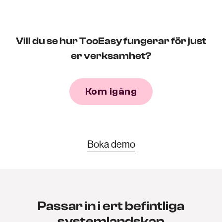
Vill du se hur TooEasy fungerar för just
er verksamhet?
Kom igång
Boka demo
Passar in i ert befintliga
systemlandskap