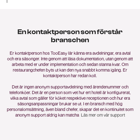
En kontaktperson som förstår
branschen
Er kontaktperson hos TooEasy lär känna era avdelningar, era avtal
och era säsonger. Inte genom att läsa dokumentation, utan genom att
arbeta med er under implementation och sedan stanna kvar. Om
restaurangchefen byts ut kan den nya snabbt komma igång. Er
kontaktperson har redan koll.
Det är ingen anonym supportavdelning med ärendenummer och
telefonköer. Det är en person som vet hur ert hotell är konfigurerat,
vilka avtal som gäller för köket respektive receptionen och hur era
säsongsanpassningar brukar se ut. I en bransch med hög
personalomsättning, även bland chefer, skapar det en kontinuitet som
anonym support aldrig kan matcha
Läs mer om vår support