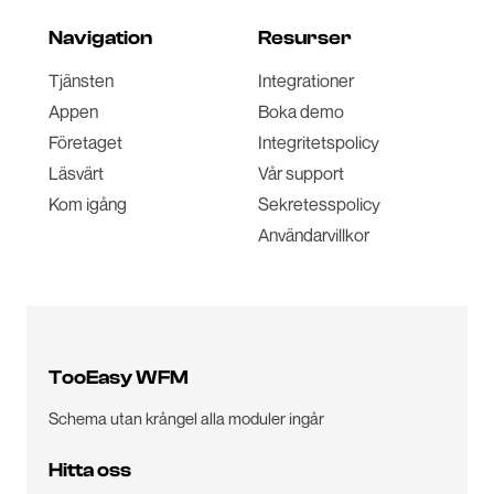
Navigation
Resurser
Tjänsten
Integrationer
Appen
Boka demo
Företaget
Integritetspolicy
Läsvärt
Vår support
Kom igång
Sekretesspolicy
Användarvillkor
TooEasy WFM
Schema utan krångel alla moduler ingår
Hitta oss