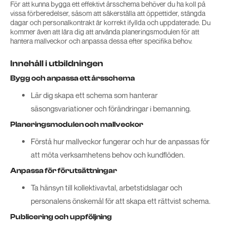
För att kunna bygga ett effektivt årsschema behöver du ha koll på
vissa förberedelser, såsom att säkerställa att öppettider, stängda
dagar och personalkontrakt är korrekt ifyllda och uppdaterade. Du
kommer även att lära dig att använda planeringsmodulen för att
hantera mallveckor och anpassa dessa efter specifika behov.
Innehåll i utbildningen
Bygg och anpassa ett årsschema
Lär dig skapa ett schema som hanterar
säsongsvariationer och förändringar i bemanning.
Planeringsmodulen och mallveckor
Förstå hur mallveckor fungerar och hur de anpassas för
att möta verksamhetens behov och kundflöden.
Anpassa för förutsättningar
Ta hänsyn till kollektivavtal, arbetstidslagar och
personalens önskemål för att skapa ett rättvist schema.
Publicering och uppföljning