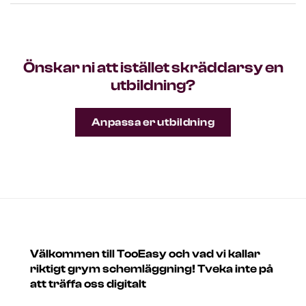
Önskar ni att istället skräddarsy en
utbildning?
Anpassa er utbildning
Välkommen till TooEasy och vad vi kallar
riktigt grym schemläggning! Tveka inte på
att träffa oss digitalt