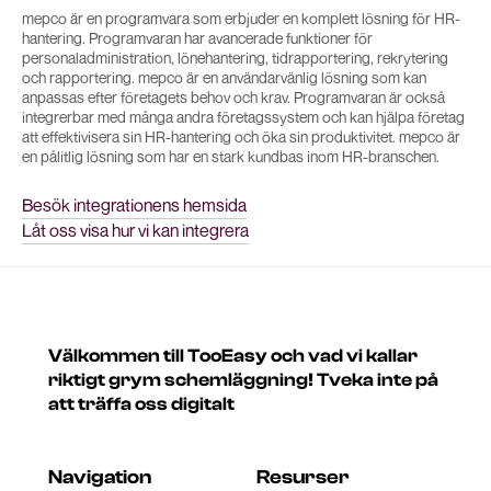
mepco är en programvara som erbjuder en komplett lösning för HR-
hantering. Programvaran har avancerade funktioner för
personaladministration, lönehantering, tidrapportering, rekrytering
och rapportering. mepco är en användarvänlig lösning som kan
anpassas efter företagets behov och krav. Programvaran är också
integrerbar med många andra företagssystem och kan hjälpa företag
att effektivisera sin HR-hantering och öka sin produktivitet. mepco är
en pålitlig lösning som har en stark kundbas inom HR-branschen.
Besök integrationens hemsida
Låt oss visa hur vi kan integrera
Välkommen till TooEasy och vad vi kallar
riktigt grym schemläggning! Tveka inte på
att träffa oss digitalt
Navigation
Resurser