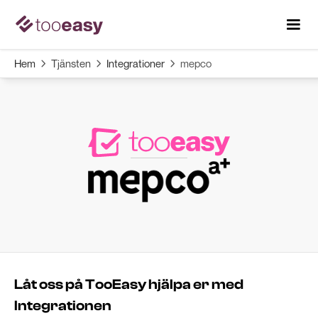
Hem
Tjänsten
Integrationer
mepco



Låt oss på TooEasy hjälpa er med
Integrationen