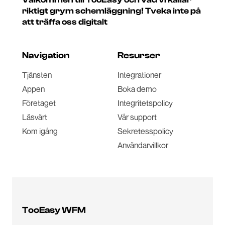
riktigt grym schemläggning! Tveka inte på
att träffa oss digitalt
Navigation
Resurser
Tjänsten
Integrationer
Appen
Boka demo
Företaget
Integritetspolicy
Läsvärt
Vår support
Kom igång
Sekretesspolicy
Användarvillkor
TooEasy WFM