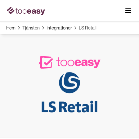
Hem
Tjänsten
Integrationer
LS Retail


