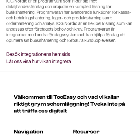
ICG Nordic är en programvara som riktar sig mot
detaljhandelsföretag och erbjuder en komplett lösning för
butikshantering. Programvaran har avancerade funktioner för kassa-
och betalningshantering, lager- och produktstyrning samt
orderhantering och analys. ICG Nordic är en flexibel lösning som kan
anpassas efter företagets behov och krav. Programvaran är
integrerbar med andra företagssystem och kan hjälpa företag att
optimera sin butikshantering och förbättra kundupplevelsen.
Besök integrationens hemsida
Låt oss visa hur vi kan integrera
Välkommen till TooEasy och vad vi kallar
riktigt grym schemläggning! Tveka inte på
att träffa oss digitalt
Navigation
Resurser