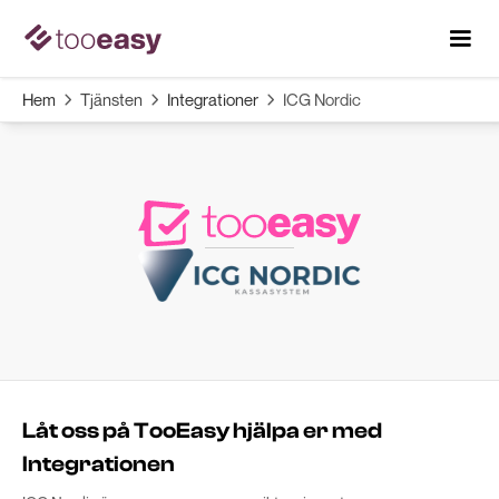
Hem
Tjänsten
Integrationer
ICG Nordic



Låt oss på TooEasy hjälpa er med
Integrationen