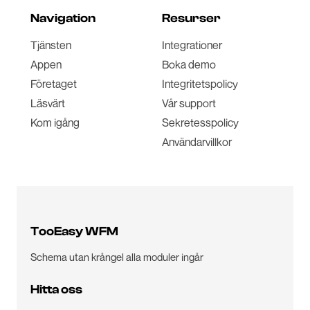
Navigation
Resurser
Tjänsten
Integrationer
Appen
Boka demo
Företaget
Integritetspolicy
Läsvärt
Vår support
Kom igång
Sekretesspolicy
Användarvillkor
TooEasy WFM
Schema utan krångel alla moduler ingår
Hitta oss