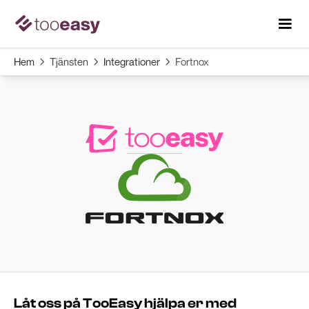
Hem
Tjänsten
Integrationer
Fortnox



Låt oss på TooEasy hjälpa er med