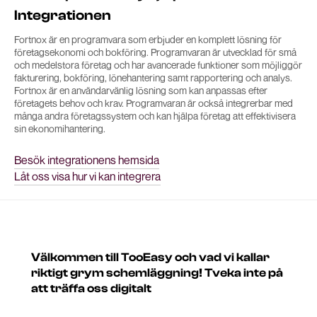
Integrationen
Fortnox är en programvara som erbjuder en komplett lösning för
företagsekonomi och bokföring. Programvaran är utvecklad för små
och medelstora företag och har avancerade funktioner som möjliggör
fakturering, bokföring, lönehantering samt rapportering och analys.
Fortnox är en användarvänlig lösning som kan anpassas efter
företagets behov och krav. Programvaran är också integrerbar med
många andra företagssystem och kan hjälpa företag att effektivisera
sin ekonomihantering.
Besök integrationens hemsida
Låt oss visa hur vi kan integrera
Välkommen till TooEasy och vad vi kallar
riktigt grym schemläggning! Tveka inte på
att träffa oss digitalt