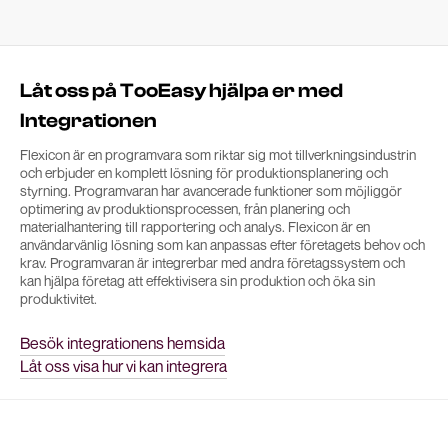
Låt oss på TooEasy hjälpa er med
Integrationen
Flexicon är en programvara som riktar sig mot tillverkningsindustrin
och erbjuder en komplett lösning för produktionsplanering och
styrning. Programvaran har avancerade funktioner som möjliggör
optimering av produktionsprocessen, från planering och
materialhantering till rapportering och analys. Flexicon är en
användarvänlig lösning som kan anpassas efter företagets behov och
krav. Programvaran är integrerbar med andra företagssystem och
kan hjälpa företag att effektivisera sin produktion och öka sin
produktivitet.
Besök integrationens hemsida
Låt oss visa hur vi kan integrera