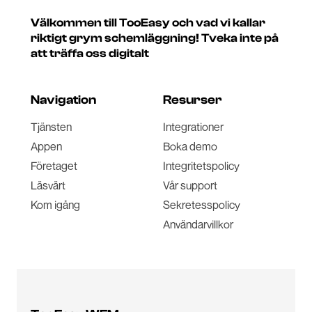
Välkommen till TooEasy och vad vi kallar
riktigt grym schemläggning! Tveka inte på
att träffa oss digitalt
Navigation
Resurser
Tjänsten
Integrationer
Appen
Boka demo
Företaget
Integritetspolicy
Läsvärt
Vår support
Kom igång
Sekretesspolicy
Användarvillkor