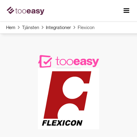
Hem
Tjänsten
Integrationer
Flexicon


