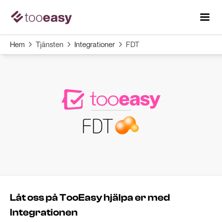
Hem
Tjänsten
Integrationer
FDT



Låt oss på TooEasy hjälpa er med
Integrationen