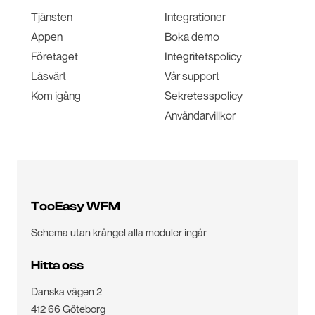
Tjänsten
Integrationer
Appen
Boka demo
Företaget
Integritetspolicy
Läsvärt
Vår support
Kom igång
Sekretesspolicy
Användarvillkor
TooEasy WFM
Schema utan krångel alla moduler ingår
Hitta oss
Danska vägen 2
412 66 Göteborg