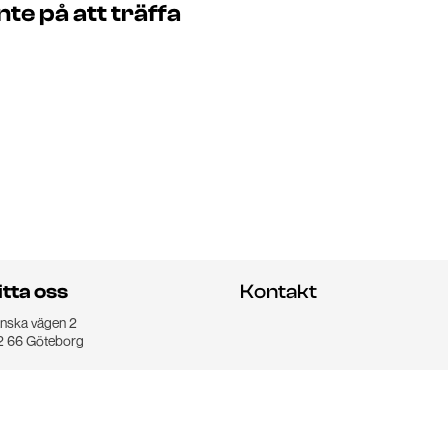
e på att träffa
itta oss
Kontakt
nska vägen 2
2 66 Göteborg