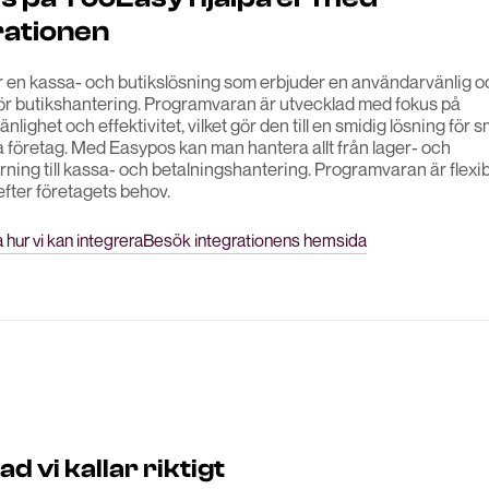
rationen
 en kassa- och butikslösning som erbjuder en användarvänlig och
för butikshantering. Programvaran är utvecklad med fokus på
lighet och effektivitet, vilket gör den till en smidig lösning för 
 företag. Med Easypos kan man hantera allt från lager- och
rning till kassa- och betalningshantering. Programvaran är flexi
fter företagets behov.
 hur vi kan integrera
Besök integrationens hemsida
 vi kallar riktigt