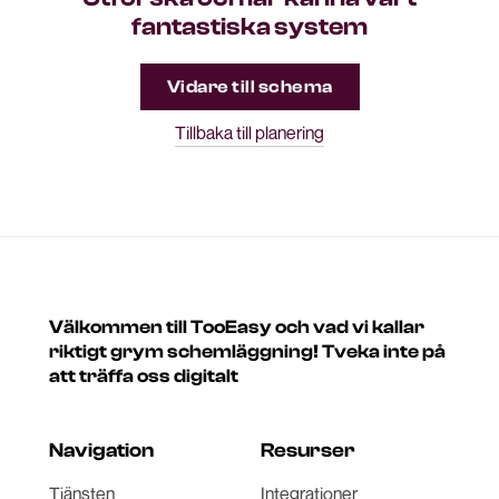
fantastiska system
Vidare till schema
Tillbaka till planering
Välkommen till TooEasy och vad vi kallar
riktigt grym schemläggning! Tveka inte på
att träffa oss digitalt
Navigation
Resurser
Tjänsten
Integrationer