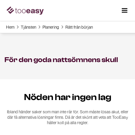
Hem
Tjänsten
Planering
Rätt från början



För den goda nattsömnens skull
Nöden har ingen lag
Ibland händer saker som man inte rår för. Som måste lösas akut, eller
där få alternativa lösningar finns. Då är det skönt att veta att TooEasy
håller koll på alla regler.