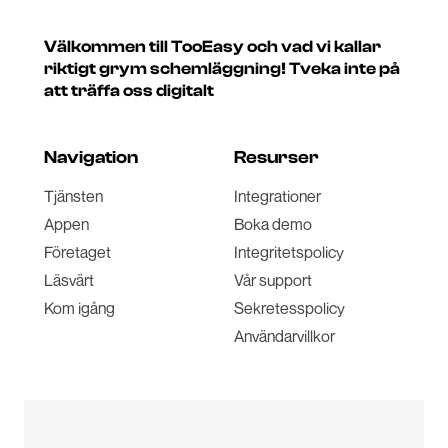
Välkommen till TooEasy och vad vi kallar
riktigt grym schemläggning! Tveka inte på
att träffa oss digitalt
Navigation
Resurser
Tjänsten
Integrationer
Appen
Boka demo
Företaget
Integritetspolicy
Läsvärt
Vår support
Kom igång
Sekretesspolicy
Användarvillkor