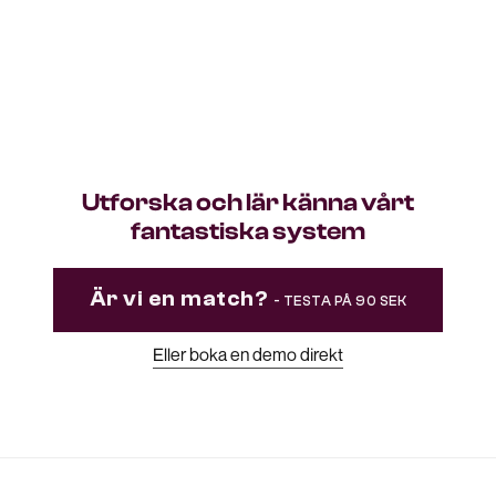
Integrerat Personal- och Schemasystem
Utforska och lär känna vårt
fantastiska system
Är vi en match?
- TESTA PÅ 90 SEK
Eller boka en demo direkt