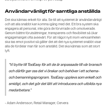
Användarvänligt för samtliga anställda
Det ska kännas enkelt för alla. Se till att systemet är användarvänligt
och att alla snabbt kan komma igång med det. Ett bra system ska
engagera all personal, inte göra de förvirrade och omotiverade.
Genom bättre förutsättningar, transparens och flexibilitet så ökar
engagemanget ofta avsevärt. För att något nytt inom verksamheten
ska tas emot positivt så gäller det att det nya systemet snabbt visar
alla de fördelar man får som anställd. Det ska kännas som att stort
lyft.
“Vi bytte till TooEasy för att de är anpassade till vår bransch
och därför ger oss det vi önskar och behöver i ett schema-
och bemanningsprogram. TooEasy upplevs som enkelt och
smidigt, och det gör det lätt att introducera och utbilda nya
medarbetare.”
- Adam Andersson, Retail Manager, Cervera