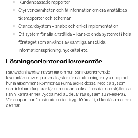
Kundanpassade rapporter
Styr verksamheten och få information om era anställdas
tidsrapporter och scheman
Standardsystem – snabb och enkel implementation
Ett system för alla anställda – kanske enda systemet i hela
företaget som används av samtliga anställda.
Informationsspridning, nyckeltal etc.
Lösningsorienterad leverantör
I slutändan handlar nästan allt om hur lösningsorienterade
leverantören av ert personalsystem är när utmaningar dyker upp och
hur ni tillsammans kommer att kunna tackla dessa. Med ett system
som inte bara fungerar för er men som också finns där och stöttar, så
kan ni känna er helt trygga med att det är rätt system att investera i.
Vår support har finjusterats under drygt 10 års tid, ni kan läsa mer om
den här.